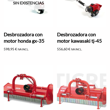
SIN EXISTENCIAS
Desbrozadora con
Desbrozadora con
motor honda gx-35
motor kawasaki tj-45
598,95
€
556,60
€
IVA INCL.
IVA INCL.