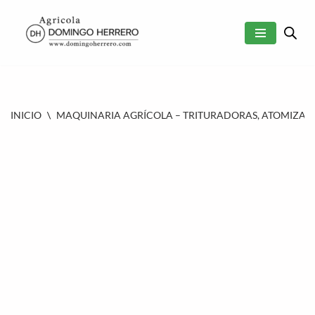
SALTAR
AL
CONTENIDO
INICIO
\
MAQUINARIA AGRÍCOLA – TRITURADORAS, ATOMIZAD