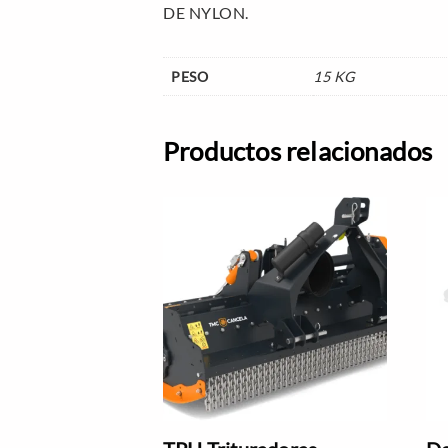
DE NYLON.
PESO
15 KG
Productos relacionados