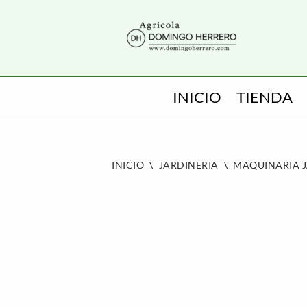
SALTAR
AL
CONTENIDO
INICIO
TIENDA
INICIO
\
JARDINERIA
\
MAQUINARIA 