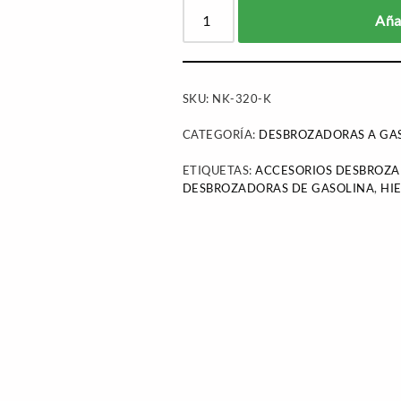
Añad
SKU:
NK-320-K
CATEGORÍA:
DESBROZADORAS A GA
ETIQUETAS:
ACCESORIOS DESBROZ
DESBROZADORAS DE GASOLINA
,
HI