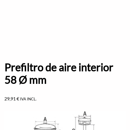
Prefiltro de aire interior
58 Ø mm
29,91
€
IVA INCL.