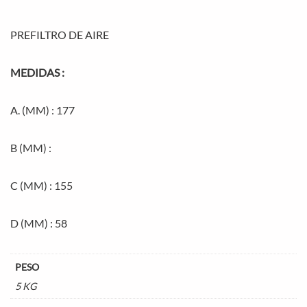
PREFILTRO DE AIRE
MEDIDAS :
A. (MM) : 177
B (MM) :
C (MM) : 155
D (MM) : 58
PESO
5 KG