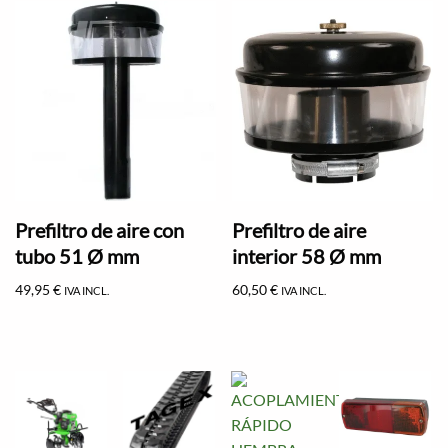
Prefiltro de aire con
Prefiltro de aire
tubo 51 Ø mm
interior 58 Ø mm
49,95
€
60,50
€
IVA INCL.
IVA INCL.