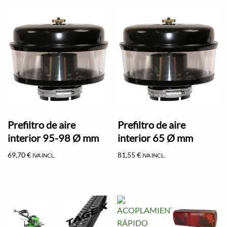
Prefiltro de aire
Prefiltro de aire
interior 95-98 Ø mm
interior 65 Ø mm
69,70
€
81,55
€
IVA INCL.
IVA INCL.