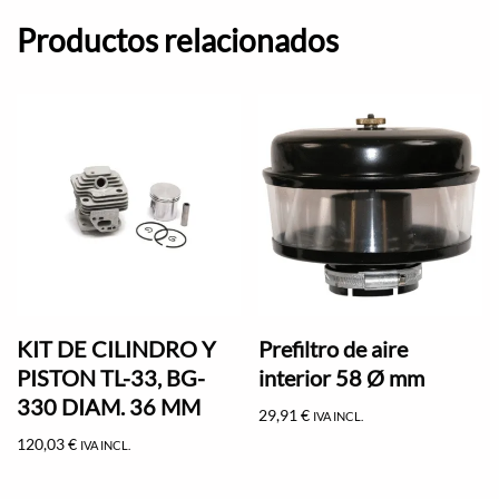
Productos relacionados
KIT DE CILINDRO Y
Prefiltro de aire
PISTON TL-33, BG-
interior 58 Ø mm
330 DIAM. 36 MM
29,91
€
IVA INCL.
120,03
€
IVA INCL.