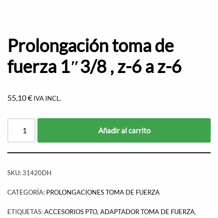
Prolongación toma de
fuerza 1″3/8 , z-6 a z-6
55,10
€
IVA INCL.
Añadir al carrito
SKU:
31420DH
CATEGORÍA:
PROLONGACIONES TOMA DE FUERZA
ETIQUETAS:
ACCESORIOS PTO
,
ADAPTADOR TOMA DE FUERZA
,