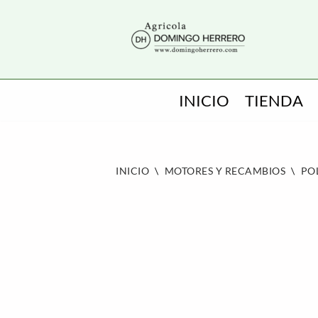
SALTAR
AL
CONTENIDO
INICIO
TIENDA
INICIO
\
MOTORES Y RECAMBIOS
\
PO