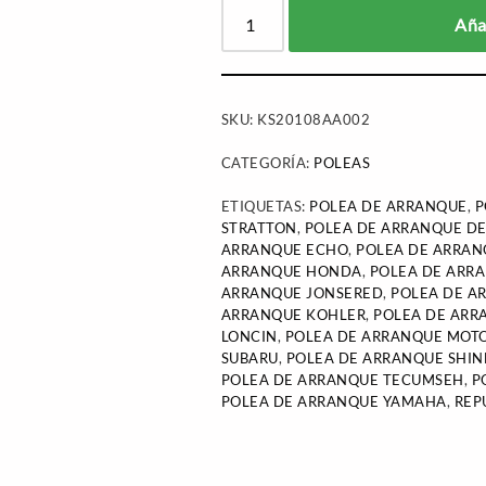
Añad
SKU:
KS20108AA002
CATEGORÍA:
POLEAS
ETIQUETAS:
POLEA DE ARRANQUE
,
P
STRATTON
,
POLEA DE ARRANQUE D
ARRANQUE ECHO
,
POLEA DE ARRA
ARRANQUE HONDA
,
POLEA DE ARR
ARRANQUE JONSERED
,
POLEA DE A
ARRANQUE KOHLER
,
POLEA DE ARR
LONCIN
,
POLEA DE ARRANQUE MOT
SUBARU
,
POLEA DE ARRANQUE SHI
POLEA DE ARRANQUE TECUMSEH
,
P
POLEA DE ARRANQUE YAMAHA
,
REP