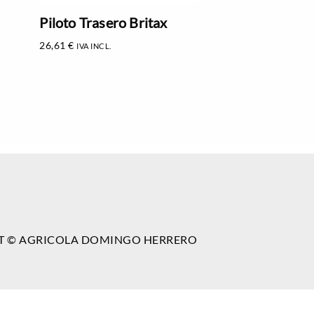
Piloto Trasero Britax
26,61
€
IVA INCL.
T © AGRICOLA DOMINGO HERRERO