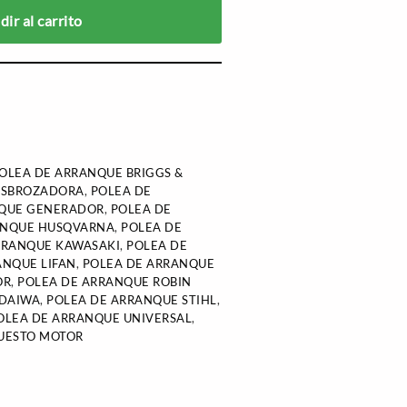
ir al carrito
OLEA DE ARRANQUE BRIGGS &
ESBROZADORA
,
POLEA DE
NQUE GENERADOR
,
POLEA DE
ANQUE HUSQVARNA
,
POLEA DE
RRANQUE KAWASAKI
,
POLEA DE
ANQUE LIFAN
,
POLEA DE ARRANQUE
OR
,
POLEA DE ARRANQUE ROBIN
NDAIWA
,
POLEA DE ARRANQUE STIHL
,
OLEA DE ARRANQUE UNIVERSAL
,
UESTO MOTOR