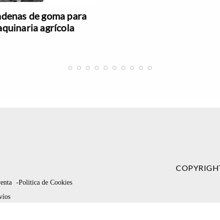
denas de goma para
quinaria agrícola
COPYRIGH
venta
-Politica de Cookies
víos