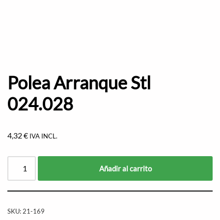
Polea Arranque Stl
024.028
4,32
€
IVA INCL.
Añadir al carrito
SKU:
21-169