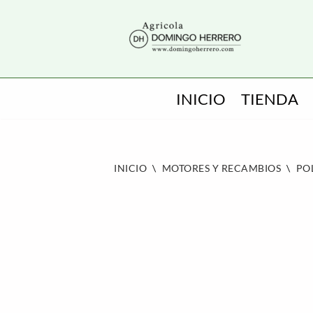
SALTAR
AL
CONTENIDO
INICIO
TIENDA
INICIO
\
MOTORES Y RECAMBIOS
\
PO