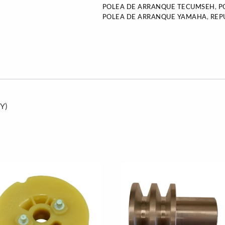
POLEA DE ARRANQUE TECUMSEH
,
P
POLEA DE ARRANQUE YAMAHA
,
REP
Y)