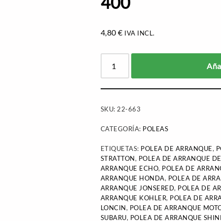
400
4,80
€
IVA INCL.
Añad
SKU:
22-663
CATEGORÍA:
POLEAS
ETIQUETAS:
POLEA DE ARRANQUE
,
P
STRATTON
,
POLEA DE ARRANQUE D
ARRANQUE ECHO
,
POLEA DE ARRA
ARRANQUE HONDA
,
POLEA DE ARR
ARRANQUE JONSERED
,
POLEA DE A
ARRANQUE KOHLER
,
POLEA DE ARR
LONCIN
,
POLEA DE ARRANQUE MOT
SUBARU
,
POLEA DE ARRANQUE SHI