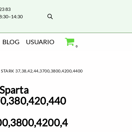
 23 83
8:30–14:30
BLOG
USUARIO
0
STARK 37,38,42,44,3700,3800,4200,4400
Sparta
70,380,420,440
00,3800,4200,4