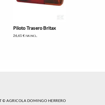
Piloto Trasero Britax
26,61
€
IVA INCL.
T © AGRICOLA DOMINGO HERRERO