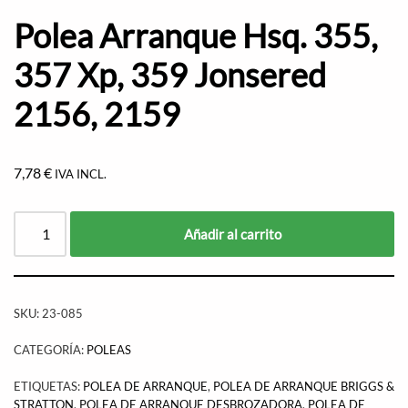
Polea Arranque Hsq. 355,
357 Xp, 359 Jonsered
2156, 2159
7,78
€
IVA INCL.
Añadir al carrito
SKU:
23-085
CATEGORÍA:
POLEAS
ETIQUETAS:
POLEA DE ARRANQUE
,
POLEA DE ARRANQUE BRIGGS &
STRATTON
,
POLEA DE ARRANQUE DESBROZADORA
,
POLEA DE