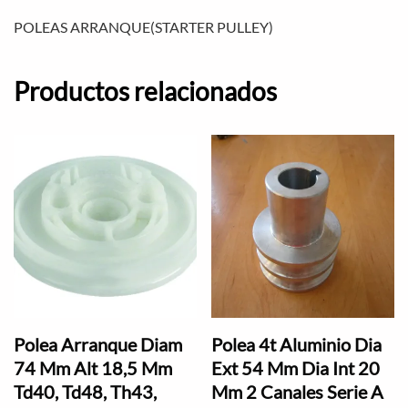
POLEAS ARRANQUE(STARTER PULLEY)
Productos relacionados
Polea Arranque Diam
Polea 4t Aluminio Dia
74 Mm Alt 18,5 Mm
Ext 54 Mm Dia Int 20
Td40, Td48, Th43,
Mm 2 Canales Serie A