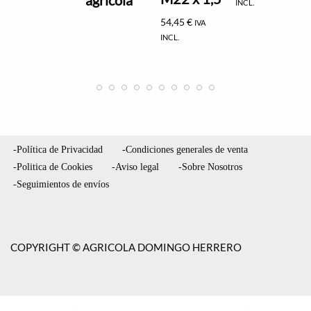
INCL.
54,45
€
IVA
INCL.
-Política de Privacidad
-Condiciones generales de venta
-Politica de Cookies
-Aviso legal
-Sobre Nosotros
-Seguimientos de envíos
COPYRIGHT © AGRICOLA DOMINGO HERRERO
NEVE
| FUNCIONA GRACIAS A
WORDPRESS