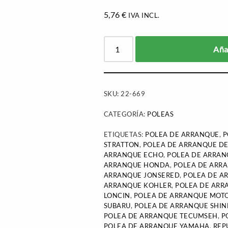
5,76
€
IVA INCL.
Añad
SKU:
22-669
CATEGORÍA:
POLEAS
ETIQUETAS:
POLEA DE ARRANQUE
,
P
STRATTON
,
POLEA DE ARRANQUE D
ARRANQUE ECHO
,
POLEA DE ARRA
ARRANQUE HONDA
,
POLEA DE ARR
ARRANQUE JONSERED
,
POLEA DE A
ARRANQUE KOHLER
,
POLEA DE ARR
LONCIN
,
POLEA DE ARRANQUE MOT
SUBARU
,
POLEA DE ARRANQUE SHI
POLEA DE ARRANQUE TECUMSEH
,
P
POLEA DE ARRANQUE YAMAHA
,
REP