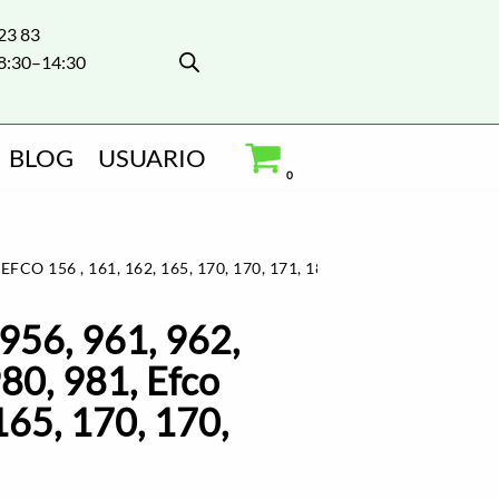
 23 83
8:30–14:30
BLOG
USUARIO
0
FCO 156 , 161, 162, 165, 170, 170, 171, 181
956, 961, 962,
80, 981, Efco
165, 170, 170,