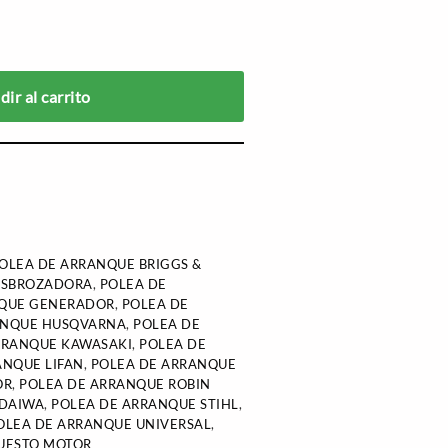
ir al carrito
OLEA DE ARRANQUE BRIGGS &
ESBROZADORA
,
POLEA DE
NQUE GENERADOR
,
POLEA DE
ANQUE HUSQVARNA
,
POLEA DE
RRANQUE KAWASAKI
,
POLEA DE
ANQUE LIFAN
,
POLEA DE ARRANQUE
OR
,
POLEA DE ARRANQUE ROBIN
NDAIWA
,
POLEA DE ARRANQUE STIHL
,
OLEA DE ARRANQUE UNIVERSAL
,
UESTO MOTOR