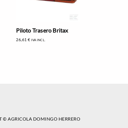
Piloto Trasero Britax
26,61
€
IVA INCL.
T © AGRICOLA DOMINGO HERRERO