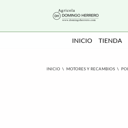
SALTAR
AL
CONTENIDO
INICIO
TIENDA
INICIO
\
MOTORES Y RECAMBIOS
\
PO