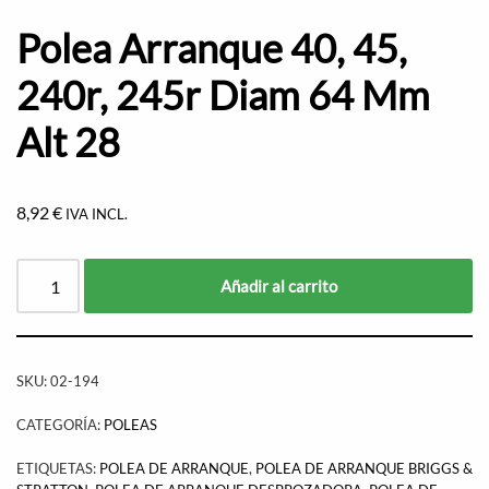
Polea Arranque 40, 45,
240r, 245r Diam 64 Mm
Alt 28
8,92
€
IVA INCL.
Añadir al carrito
SKU:
02-194
CATEGORÍA:
POLEAS
ETIQUETAS:
POLEA DE ARRANQUE
,
POLEA DE ARRANQUE BRIGGS &