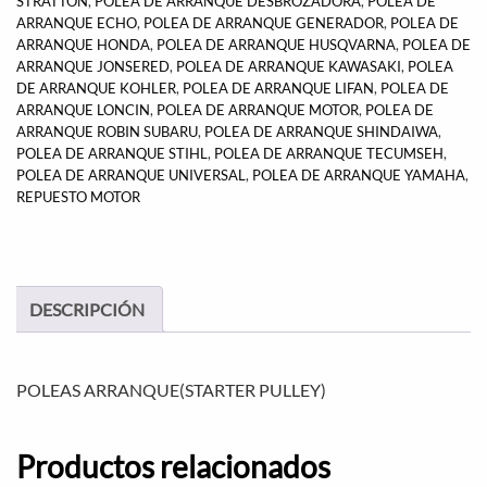
STRATTON
,
POLEA DE ARRANQUE DESBROZADORA
,
POLEA DE
ARRANQUE ECHO
,
POLEA DE ARRANQUE GENERADOR
,
POLEA DE
ARRANQUE HONDA
,
POLEA DE ARRANQUE HUSQVARNA
,
POLEA DE
ARRANQUE JONSERED
,
POLEA DE ARRANQUE KAWASAKI
,
POLEA
DE ARRANQUE KOHLER
,
POLEA DE ARRANQUE LIFAN
,
POLEA DE
ARRANQUE LONCIN
,
POLEA DE ARRANQUE MOTOR
,
POLEA DE
ARRANQUE ROBIN SUBARU
,
POLEA DE ARRANQUE SHINDAIWA
,
POLEA DE ARRANQUE STIHL
,
POLEA DE ARRANQUE TECUMSEH
,
POLEA DE ARRANQUE UNIVERSAL
,
POLEA DE ARRANQUE YAMAHA
,
REPUESTO MOTOR
DESCRIPCIÓN
POLEAS ARRANQUE(STARTER PULLEY)
Productos relacionados