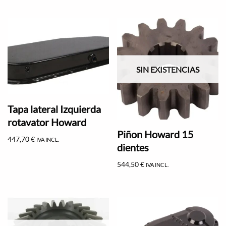
SIN EXISTENCIAS
Tapa lateral Izquierda
rotavator Howard
Piñon Howard 15
447,70
€
IVA INCL.
dientes
544,50
€
IVA INCL.