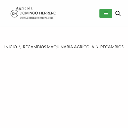
SALTAR
AL
CONTENIDO
INICIO
\
RECAMBIOS MAQUINARIA AGRÍCOLA
\
RECAMBIOS 