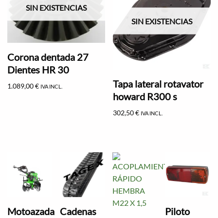
SIN EXISTENCIAS
SIN EXISTENCIAS
Corona dentada 27
Dientes HR 30
Tapa lateral rotavator
1.089,00
€
IVA INCL.
howard R300 s
302,50
€
IVA INCL.
Motoazada
Cadenas
Piloto