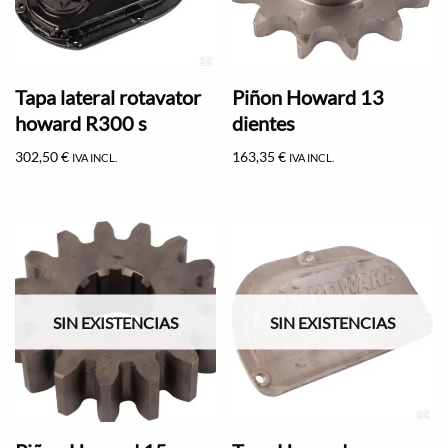
Tapa lateral rotavator
Piñon Howard 13
howard R300 s
dientes
302,50
€
163,35
€
IVA INCL.
IVA INCL.
SIN EXISTENCIAS
SIN EXISTENCIAS