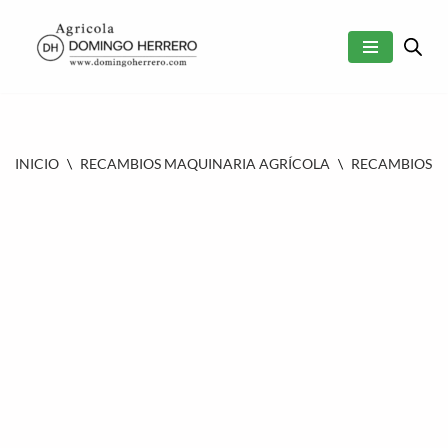
SALTAR
AL
CONTENIDO
INICIO
\
RECAMBIOS MAQUINARIA AGRÍCOLA
\
RECAMBIOS 