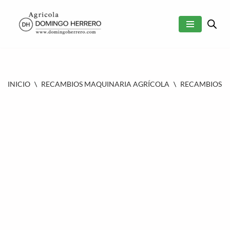
SALTAR
AL
CONTENIDO
INICIO
\
RECAMBIOS MAQUINARIA AGRÍCOLA
\
RECAMBIOS 