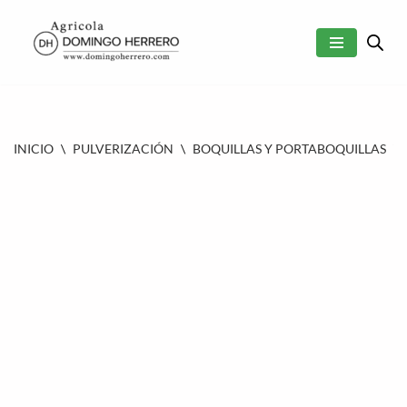
SALTAR
AL
CONTENIDO
INICIO
\
PULVERIZACIÓN
\
BOQUILLAS Y PORTABOQUILLAS
\