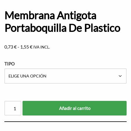
Membrana Antigota
Portaboquilla De Plastico
0,73
€
-
1,55
€
IVA INCL.
TIPO
Añadir al carrito