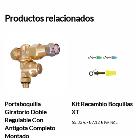
Productos relacionados
Portaboquilla
Kit Recambio Boquillas
Giratorio Doble
XT
Regulable Con
65,33
€
-
87,12
€
IVA INCL.
Antigota Completo
Montado