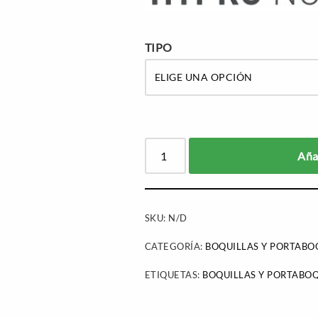
TIPO
Añad
SKU:
N/D
CATEGORÍA:
BOQUILLAS Y PORTABO
ETIQUETAS:
BOQUILLAS Y PORTABOQ