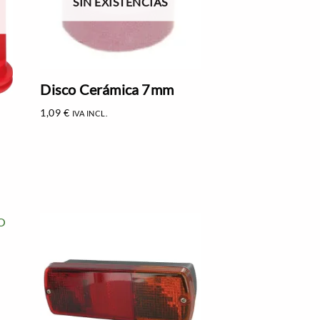
SIN EXISTENCIAS
Disco Cerámica 7mm
1,09
€
IVA INCL.