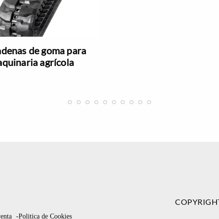
denas de goma para
quinaria agrícola
COPYRIGH
venta
-Politica de Cookies