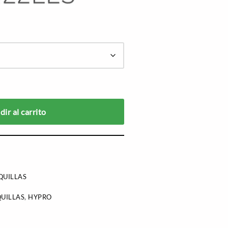
ir al carrito
QUILLAS
UILLAS
,
HYPRO