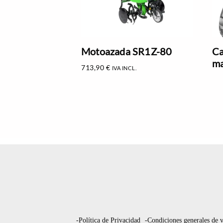
Motoazada SR1Z-80
Ca
ma
713,90
€
IVA INCL.
-Política de Privacidad
-Condiciones generales de 