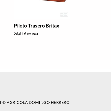
Piloto Trasero Britax
26,61
€
IVA INCL.
T © AGRICOLA DOMINGO HERRERO