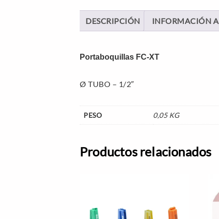
DESCRIPCIÓN
INFORMACIÓN A
Portaboquillas FC-XT
Ø TUBO – 1/2″
PESO
0,05 KG
Productos relacionados