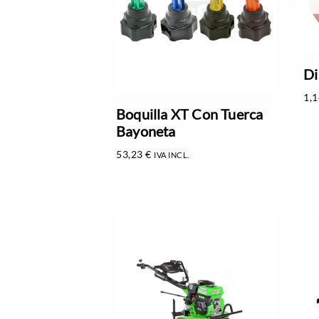
Di
1,
Boquilla XT Con Tuerca
Bayoneta
53,23
€
IVA INCL.