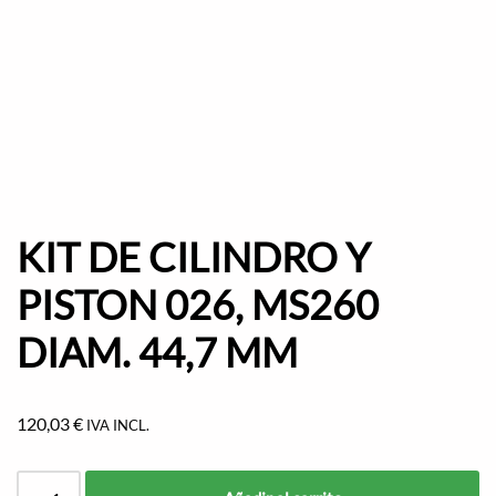
KIT DE CILINDRO Y
PISTON 026, MS260
DIAM. 44,7 MM
120,03
€
IVA INCL.