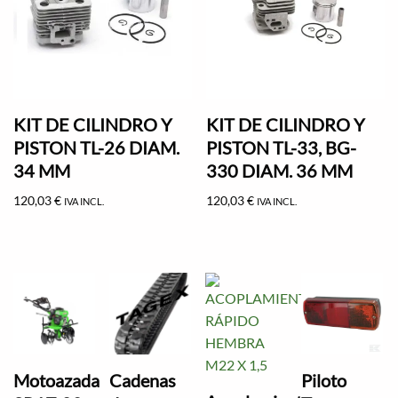
KIT DE CILINDRO Y
KIT DE CILINDRO Y
PISTON TL-26 DIAM.
PISTON TL-33, BG-
34 MM
330 DIAM. 36 MM
120,03
€
120,03
€
IVA INCL.
IVA INCL.
Motoazada
Cadenas
Piloto