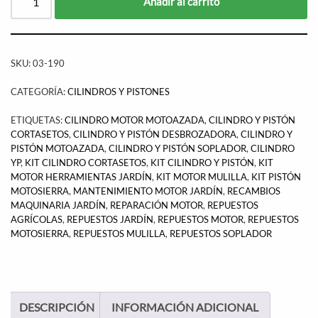
Añadir al carrito
SKU:
03-190
CATEGORÍA:
CILINDROS Y PISTONES
ETIQUETAS:
CILINDRO MOTOR MOTOAZADA
,
CILINDRO Y PISTÓN
CORTASETOS
,
CILINDRO Y PISTÓN DESBROZADORA
,
CILINDRO Y
PISTÓN MOTOAZADA
,
CILINDRO Y PISTÓN SOPLADOR
,
CILINDRO
YP
,
KIT CILINDRO CORTASETOS
,
KIT CILINDRO Y PISTÓN
,
KIT
MOTOR HERRAMIENTAS JARDÍN
,
KIT MOTOR MULILLA
,
KIT PISTÓN
MOTOSIERRA
,
MANTENIMIENTO MOTOR JARDÍN
,
RECAMBIOS
MAQUINARIA JARDÍN
,
REPARACIÓN MOTOR
,
REPUESTOS
AGRÍCOLAS
,
REPUESTOS JARDÍN
,
REPUESTOS MOTOR
,
REPUESTOS
MOTOSIERRA
,
REPUESTOS MULILLA
,
REPUESTOS SOPLADOR
DESCRIPCIÓN
INFORMACIÓN ADICIONAL