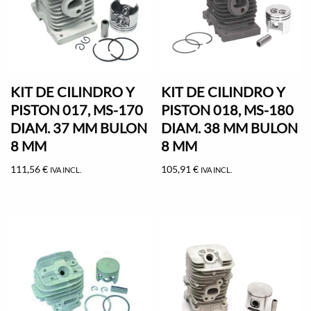
KIT DE CILINDRO Y
KIT DE CILINDRO Y
PISTON 017, MS-170
PISTON 018, MS-180
DIAM. 37 MM BULON
DIAM. 38 MM BULON
8 MM
8 MM
111,56
€
105,91
€
IVA INCL.
IVA INCL.