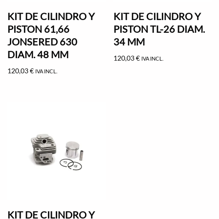
KIT DE CILINDRO Y
KIT DE CILINDRO Y
PISTON 61,66
PISTON TL-26 DIAM.
JONSERED 630
34 MM
DIAM. 48 MM
120,03
€
IVA INCL.
120,03
€
IVA INCL.
KIT DE CILINDRO Y