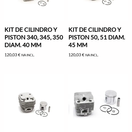
KIT DE CILINDRO Y
KIT DE CILINDRO Y
PISTON 340, 345, 350
PISTON 50, 51 DIAM.
DIAM. 40 MM
45 MM
120,03
€
120,03
€
IVA INCL.
IVA INCL.