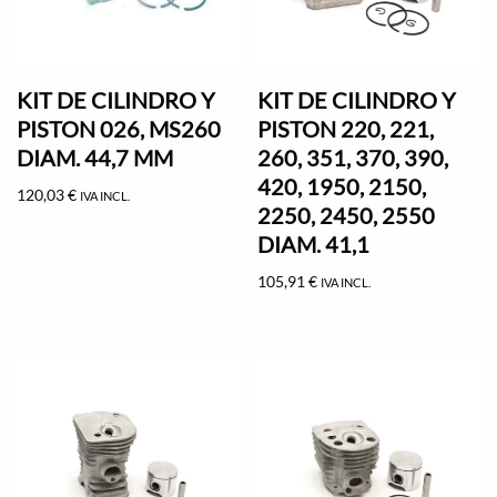
KIT DE CILINDRO Y
KIT DE CILINDRO Y
PISTON 026, MS260
PISTON 220, 221,
DIAM. 44,7 MM
260, 351, 370, 390,
420, 1950, 2150,
120,03
€
IVA INCL.
2250, 2450, 2550
DIAM. 41,1
105,91
€
IVA INCL.