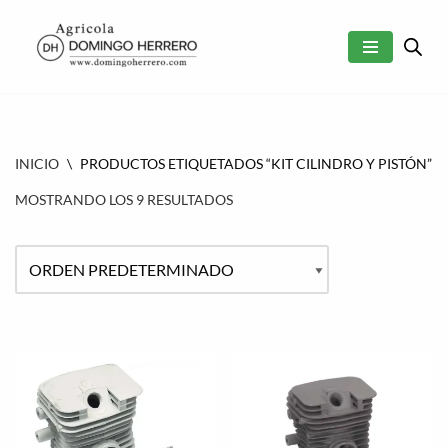
SALTAR
AL
CONTENIDO
INICIO
\
PRODUCTOS ETIQUETADOS “KIT CILINDRO Y PISTÓN”
MOSTRANDO LOS 9 RESULTADOS