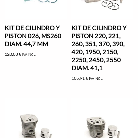
KIT DE CILINDRO Y
KIT DE CILINDRO Y
PISTON 026, MS260
PISTON 220, 221,
DIAM. 44,7 MM
260, 351, 370, 390,
420, 1950, 2150,
120,03
€
IVA INCL.
2250, 2450, 2550
DIAM. 41,1
105,91
€
IVA INCL.