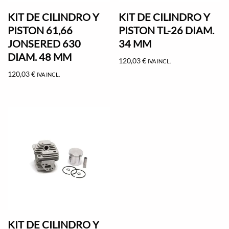
KIT DE CILINDRO Y
KIT DE CILINDRO Y
PISTON 61,66
PISTON TL-26 DIAM.
JONSERED 630
34 MM
DIAM. 48 MM
120,03
€
IVA INCL.
120,03
€
IVA INCL.
KIT DE CILINDRO Y