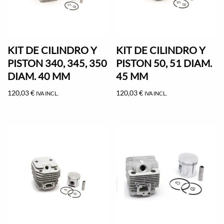
KIT DE CILINDRO Y
KIT DE CILINDRO Y
PISTON 340, 345, 350
PISTON 50, 51 DIAM.
DIAM. 40 MM
45 MM
120,03
€
120,03
€
IVA INCL.
IVA INCL.