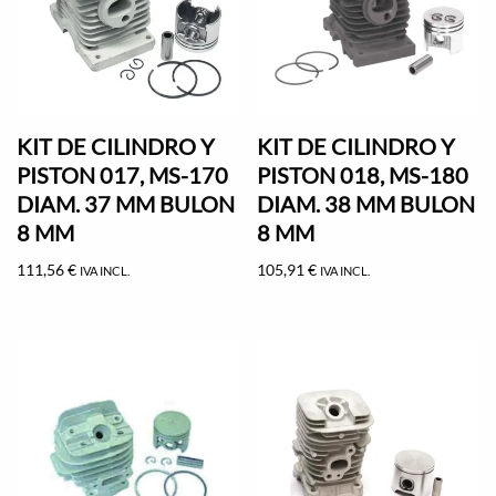
KIT DE CILINDRO Y
KIT DE CILINDRO Y
PISTON 017, MS-170
PISTON 018, MS-180
DIAM. 37 MM BULON
DIAM. 38 MM BULON
8 MM
8 MM
111,56
€
105,91
€
IVA INCL.
IVA INCL.