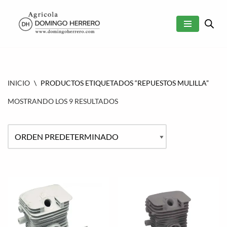
SALTAR
AL
CONTENIDO
INICIO
\
PRODUCTOS ETIQUETADOS “REPUESTOS MULILLA”
MOSTRANDO LOS 9 RESULTADOS