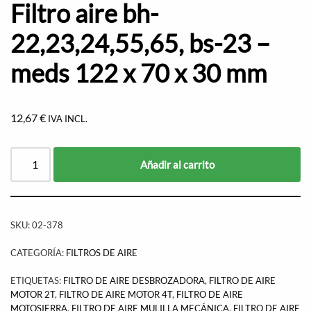
Filtro aire bh-
22,23,24,55,65, bs-23 –
meds 122 x 70 x 30 mm
12,67
€
IVA INCL.
Añadir al carrito
SKU:
02-378
CATEGORÍA:
FILTROS DE AIRE
ETIQUETAS:
FILTRO DE AIRE DESBROZADORA
,
FILTRO DE AIRE
MOTOR 2T
,
FILTRO DE AIRE MOTOR 4T
,
FILTRO DE AIRE
MOTOSIERRA
,
FILTRO DE AIRE MULILLA MECÁNICA
,
FILTRO DE AIRE