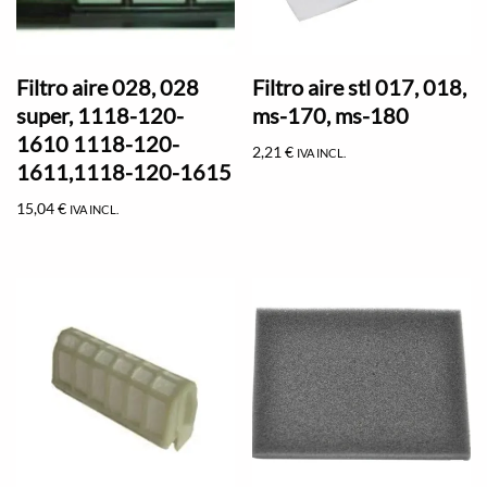
Filtro aire 028, 028
Filtro aire stl 017, 018,
super, 1118-120-
ms-170, ms-180
1610 1118-120-
2,21
€
IVA INCL.
1611,1118-120-1615
15,04
€
IVA INCL.