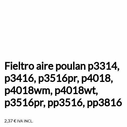
Fieltro aire poulan p3314,
p3416, p3516pr, p4018,
p4018wm, p4018wt,
p3516pr, pp3516, pp3816
2,37
€
IVA INCL.