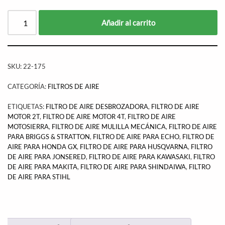
Añadir al carrito
SKU:
22-175
CATEGORÍA:
FILTROS DE AIRE
ETIQUETAS:
FILTRO DE AIRE DESBROZADORA
,
FILTRO DE AIRE
MOTOR 2T
,
FILTRO DE AIRE MOTOR 4T
,
FILTRO DE AIRE
MOTOSIERRA
,
FILTRO DE AIRE MULILLA MECÁNICA
,
FILTRO DE AIRE
PARA BRIGGS & STRATTON
,
FILTRO DE AIRE PARA ECHO
,
FILTRO DE
AIRE PARA HONDA GX
,
FILTRO DE AIRE PARA HUSQVARNA
,
FILTRO
DE AIRE PARA JONSERED
,
FILTRO DE AIRE PARA KAWASAKI
,
FILTRO
DE AIRE PARA MAKITA
,
FILTRO DE AIRE PARA SHINDAIWA
,
FILTRO
DE AIRE PARA STIHL