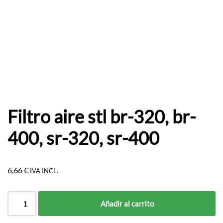
Filtro aire stl br-320, br-
400, sr-320, sr-400
6,66
€
IVA INCL.
Añadir al carrito