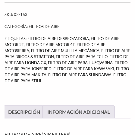
SKU:
03-163
CATEGORÍA:
FILTROS DE AIRE
ETIQUETAS:
FILTRO DE AIRE DESBROZADORA
,
FILTRO DE AIRE
MOTOR 2T
,
FILTRO DE AIRE MOTOR 4T
,
FILTRO DE AIRE
MOTOSIERRA
,
FILTRO DE AIRE MULILLA MECÁNICA
,
FILTRO DE AIRE
PARA BRIGGS & STRATTON
,
FILTRO DE AIRE PARA ECHO
,
FILTRO DE
AIRE PARA HONDA GX
,
FILTRO DE AIRE PARA HUSQVARNA
,
FILTRO
DE AIRE PARA JONSERED
,
FILTRO DE AIRE PARA KAWASAKI
,
FILTRO
DE AIRE PARA MAKITA
,
FILTRO DE AIRE PARA SHINDAIWA
,
FILTRO
DE AIRE PARA STIHL
DESCRIPCIÓN
INFORMACIÓN ADICIONAL
FILTROS DE AIRE(AIR FILTERS)