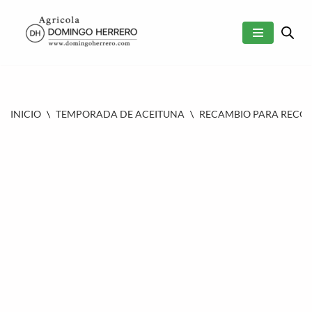
SALTAR
AL
CONTENIDO
INICIO
\
TEMPORADA DE ACEITUNA
\
RECAMBIO PARA RECOL