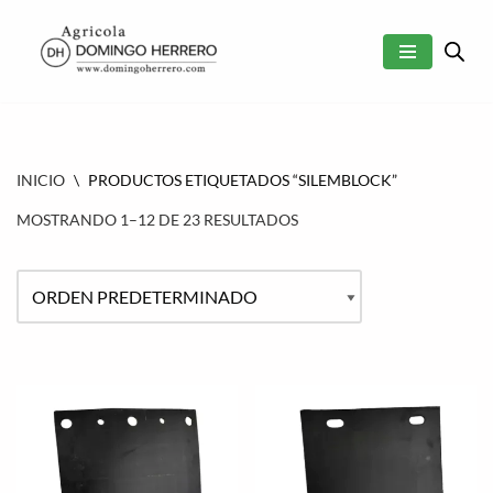
SALTAR
AL
CONTENIDO
INICIO
\
PRODUCTOS ETIQUETADOS “SILEMBLOCK”
MOSTRANDO 1–12 DE 23 RESULTADOS