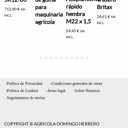
rápido
para
Britax
713,90
€
IVA
hembra
maquinaria
INCL.
26,61
€
IVA
M22 x 1,5
agrícola
INCL.
54,45
€
IVA
INCL.
-Política de Privacidad
-Condiciones generales de venta
-Politica de Cookies
-Aviso legal
-Sobre Nosotros
-Seguimientos de envíos
COPYRIGHT © AGRICOLA DOMINGO HERRERO