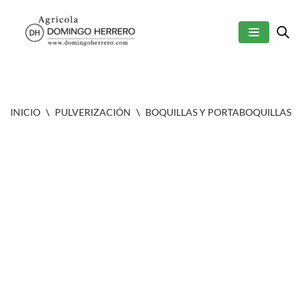
SALTAR
AL
CONTENIDO
INICIO
\
PULVERIZACIÓN
\
BOQUILLAS Y PORTABOQUILLAS
\