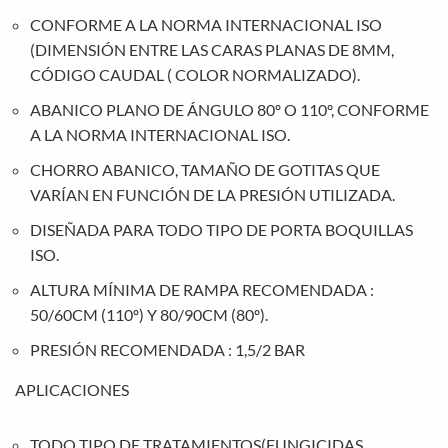
CONFORME A LA NORMA INTERNACIONAL ISO
(DIMENSIÓN ENTRE LAS CARAS PLANAS DE 8MM,
CÓDIGO CAUDAL ( COLOR NORMALIZADO).
ABANICO PLANO DE ÁNGULO 80º O 110º, CONFORME
A LA NORMA INTERNACIONAL ISO.
CHORRO ABANICO, TAMAÑO DE GOTITAS QUE
VARÍAN EN FUNCIÓN DE LA PRESIÓN UTILIZADA.
DISEÑADA PARA TODO TIPO DE PORTA BOQUILLAS
ISO.
ALTURA MÍNIMA DE RAMPA RECOMENDADA :
50/60CM (110º) Y 80/90CM (80º).
PRESIÓN RECOMENDADA : 1,5/2 BAR
APLICACIONES
TODO TIPO DE TRATAMIENTOS(FUNGICIDAS,