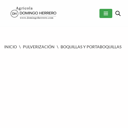
SALTAR
AL
CONTENIDO
INICIO
\
PULVERIZACIÓN
\
BOQUILLAS Y PORTABOQUILLAS
\