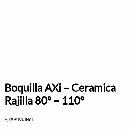
Boquilla AXi – Ceramica
Rajilla 80º – 110º
6,78
€
IVA INCL.