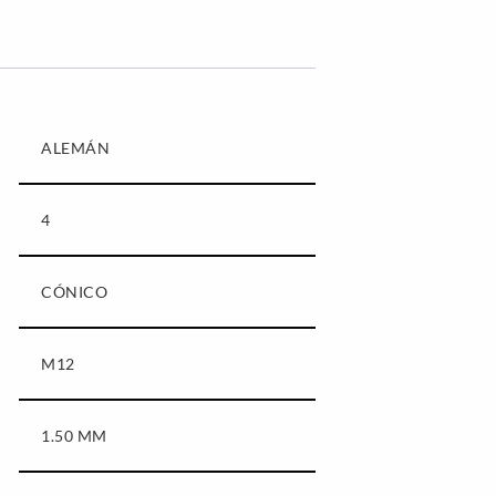
ALEMÁN
4
CÓNICO
M12
1.50 MM