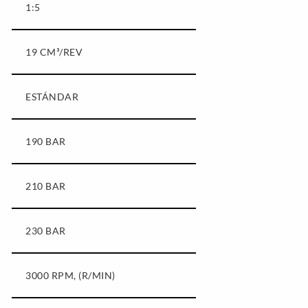
1:5
19 CM³/REV
ESTÁNDAR
190 BAR
210 BAR
230 BAR
3000 RPM, (R/MIN)