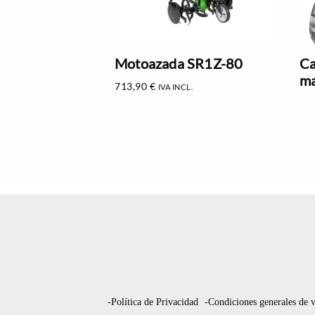
Motoazada SR1Z-80
Ca
ma
713,90
€
IVA INCL.
-Política de Privacidad
-Condiciones generales de 