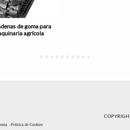
denas de goma para
quinaria agrícola
COPYRIGH
venta
-Politica de Cookies