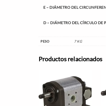
E –
DIÁMETRO DEL CIRCUNFERENC
D –
DIÁMETRO DEL CÍRCULO DE 
PESO
7 KG
Productos relacionados