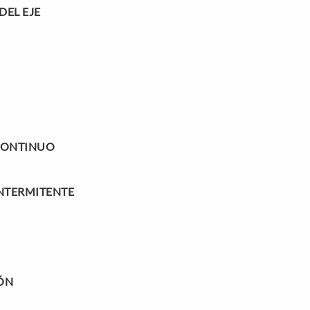
EL EJE
CONTINUO
NTERMITENTE
ÓN