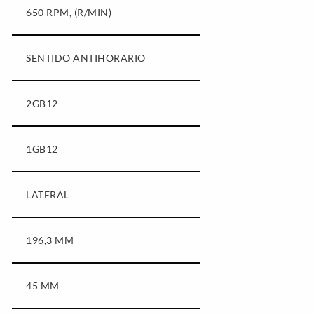
650 RPM, (R/MIN)
SENTIDO ANTIHORARIO
2GB12
1GB12
LATERAL
196,3 MM
45 MM