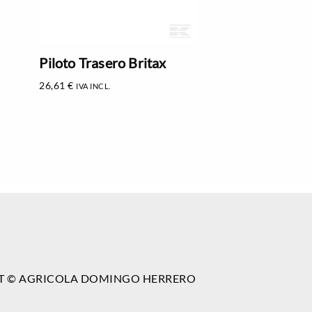
Piloto Trasero Britax
26,61
€
IVA INCL.
T © AGRICOLA DOMINGO HERRERO