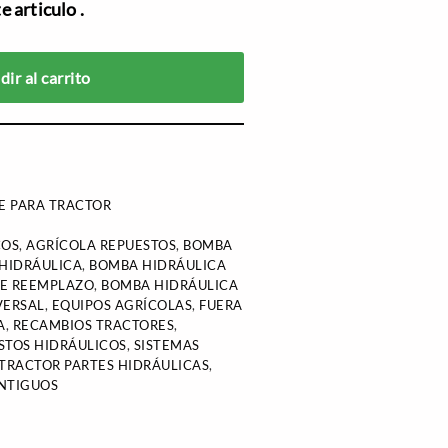
 articulo .
ir al carrito
E PARA TRACTOR
COS
,
AGRÍCOLA REPUESTOS
,
BOMBA
HIDRÁULICA
,
BOMBA HIDRÁULICA
DE REEMPLAZO
,
BOMBA HIDRÁULICA
VERSAL
,
EQUIPOS AGRÍCOLAS
,
FUERA
A
,
RECAMBIOS TRACTORES
,
STOS HIDRÁULICOS
,
SISTEMAS
TRACTOR PARTES HIDRÁULICAS
,
NTIGUOS