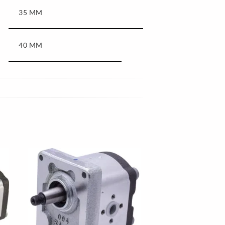
35 MM
40 MM