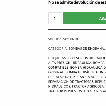
No se admite devolución de este
Añad
SKU:
01174210NDH
CATEGORÍA:
BOMBAS DE ENGRANAJ
ETIQUETAS:
ACCESORIOS HIDRÁULI
ALTA PRESIÓN HIDRÁULICA
,
BOMBA 
COMPATIBLE
,
BOMBA HIDRÁULICA 
ORIGINAL
,
BOMBA HIDRÁULICA UNI
DE CATÁLOGO
,
MECÁNICA AGRÍCOL
REPARACIÓN DE TRACTORES
,
REPUE
HIDRÁULICOS
,
TRACTOR AGRÍCOLA
,
TRACTOR REPUESTOS
,
TRACTORES A