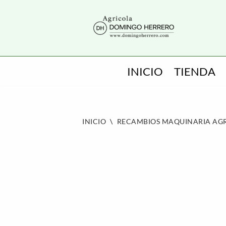
SALTAR
AL
CONTENIDO
INICIO
TIENDA
INICIO
\
RECAMBIOS MAQUINARIA AG