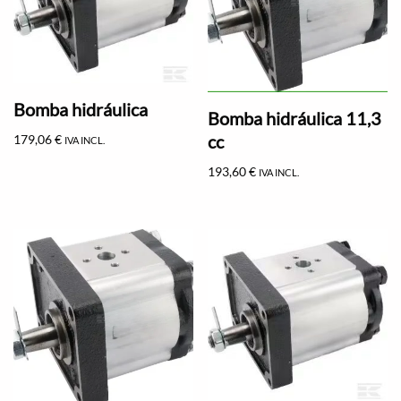
Bomba hidráulica
Bomba hidráulica 11,3
cc
179,06
€
IVA INCL.
193,60
€
IVA INCL.