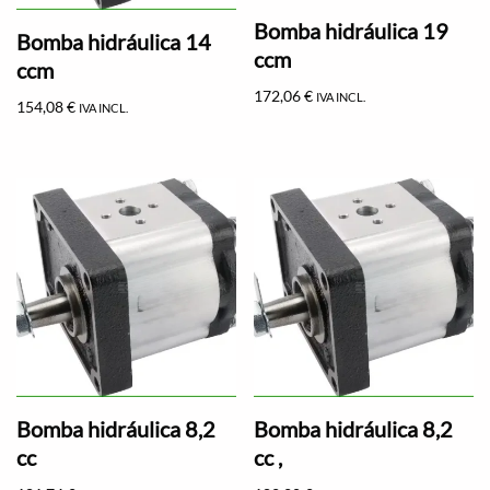
Bomba hidráulica 19
Bomba hidráulica 14
ccm
ccm
172,06
€
IVA INCL.
154,08
€
IVA INCL.
Bomba hidráulica 8,2
Bomba hidráulica 8,2
cc
cc ,