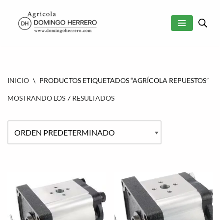
SALTAR
AL
CONTENIDO
INICIO
\
PRODUCTOS ETIQUETADOS “AGRÍCOLA REPUESTOS”
MOSTRANDO LOS 7 RESULTADOS