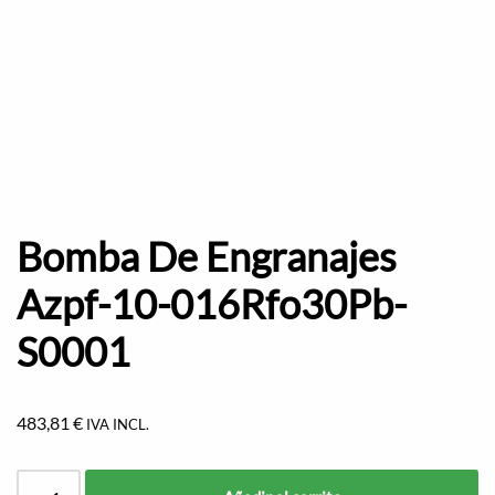
Bomba De Engranajes
Azpf-10-016Rfo30Pb-
S0001
483,81
€
IVA INCL.