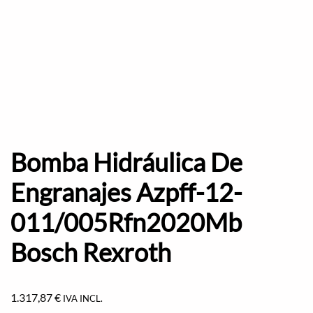
Bomba Hidráulica De
Engranajes Azpff-12-
011/005Rfn2020Mb
Bosch Rexroth
1.317,87
€
IVA INCL.