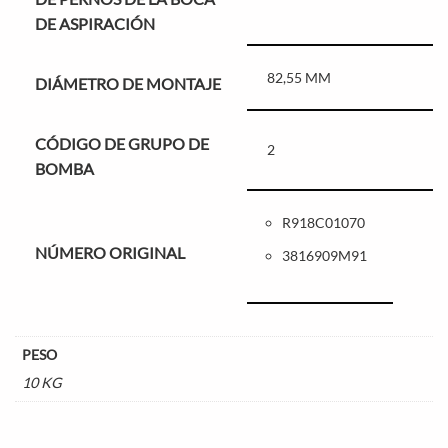
DE ASPIRACIÓN
82,55 MM
DIÁMETRO DE MONTAJE
CÓDIGO DE GRUPO DE
2
BOMBA
R918C01070
NÚMERO ORIGINAL
3816909M91
PESO
10 KG