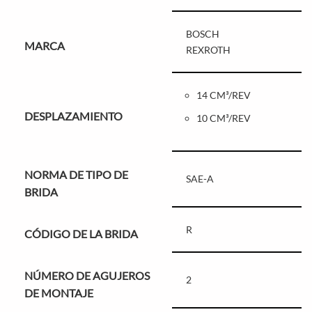
BOSCH
MARCA
REXROTH
14 CM³/REV
DESPLAZAMIENTO
10 CM³/REV
NORMA DE TIPO DE
SAE-A
BRIDA
R
CÓDIGO DE LA BRIDA
NÚMERO DE AGUJEROS
2
DE MONTAJE