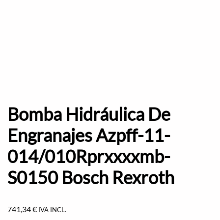
Bomba Hidráulica De
Engranajes Azpff-11-
014/010Rprxxxxmb-
S0150 Bosch Rexroth
741,34
€
IVA INCL.