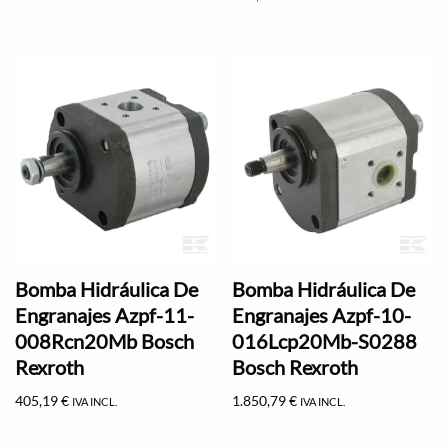
Bomba Hidráulica De
Bomba Hidráulica De
Engranajes Azpf-11-
Engranajes Azpf-10-
008Rcn20Mb Bosch
016Lcp20Mb-S0288
Rexroth
Bosch Rexroth
405,19
€
1.850,79
€
IVA INCL.
IVA INCL.