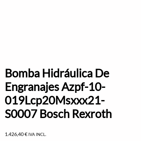
Bomba Hidráulica De
Engranajes Azpf-10-
019Lcp20Msxxx21-
S0007 Bosch Rexroth
1.426,40
€
IVA INCL.