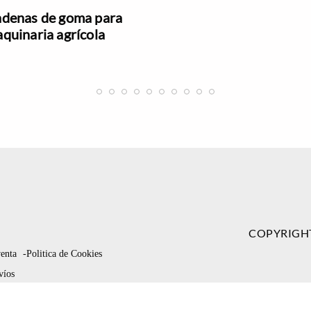
denas de goma para
quinaria agrícola
COPYRIGH
venta
-Politica de Cookies
víos