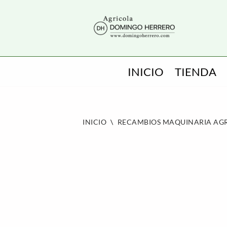
SALTAR
AL
CONTENIDO
INICIO
TIENDA
INICIO
\
RECAMBIOS MAQUINARIA AG