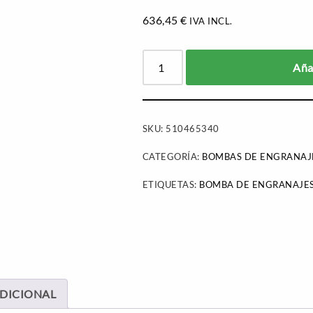
636,45
€
IVA INCL.
Añad
SKU:
510465340
CATEGORÍA:
BOMBAS DE ENGRANAJ
ETIQUETAS:
BOMBA DE ENGRANAJE
DICIONAL