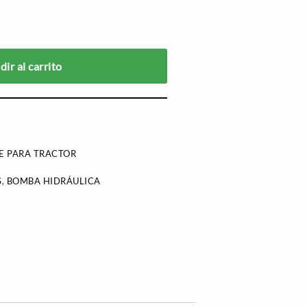
ir al carrito
E PARA TRACTOR
S
,
BOMBA HIDRÁULICA