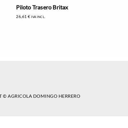
Piloto Trasero Britax
26,61
€
IVA INCL.
T © AGRICOLA DOMINGO HERRERO