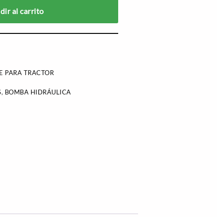
ir al carrito
E PARA TRACTOR
S
,
BOMBA HIDRÁULICA