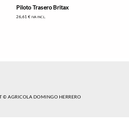
Piloto Trasero Britax
26,61
€
IVA INCL.
T © AGRICOLA DOMINGO HERRERO