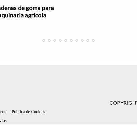
denas de goma para
quinaria agrícola
COPYRIGH
venta
-Politica de Cookies
víos