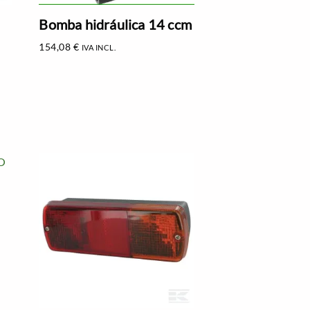
Bomba hidráulica 14 ccm
154,08
€
IVA INCL.