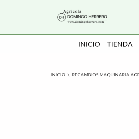
SALTAR
AL
CONTENIDO
INICIO
TIENDA
INICIO
\
RECAMBIOS MAQUINARIA AG