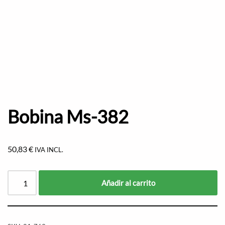
Bobina Ms-382
50,83
€
IVA INCL.
Añadir al carrito