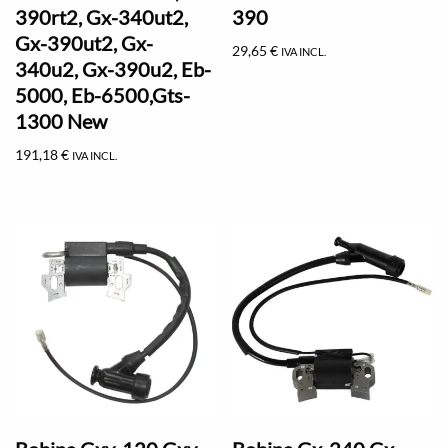
390rt2, Gx-340ut2,
390
Gx-390ut2, Gx-
29,65
€
IVA INCL.
340u2, Gx-390u2, Eb-
5000, Eb-6500,Gts-
1300 New
191,18
€
IVA INCL.