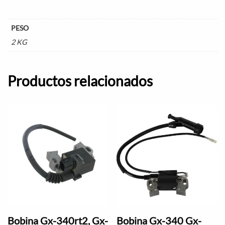
PESO
2 KG
Productos relacionados
Bobina Gx-340rt2, Gx-
Bobina Gx-340 Gx-