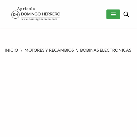
SALTAR
AL
CONTENIDO
INICIO
\
MOTORES Y RECAMBIOS
\
BOBINAS ELECTRONICAS
\