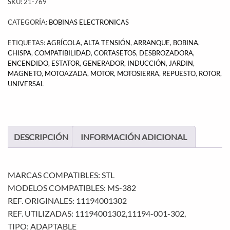
SKU:
21-769
CATEGORÍA:
BOBINAS ELECTRONICAS
ETIQUETAS:
AGRÍCOLA
,
ALTA TENSIÓN
,
ARRANQUE
,
BOBINA
,
CHISPA
,
COMPATIBILIDAD
,
CORTASETOS
,
DESBROZADORA
,
ENCENDIDO
,
ESTATOR
,
GENERADOR
,
INDUCCIÓN
,
JARDIN
,
MAGNETO
,
MOTOAZADA
,
MOTOR
,
MOTOSIERRA
,
REPUESTO
,
ROTOR
,
UNIVERSAL
DESCRIPCIÓN
INFORMACIÓN ADICIONAL
MARCAS COMPATIBLES: STL
MODELOS COMPATIBLES: MS-382
REF. ORIGINALES: 11194001302
REF. UTILIZADAS: 11194001302,11194-001-302,
TIPO: ADAPTABLE