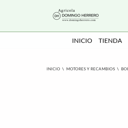
SALTAR
AL
CONTENIDO
INICIO
TIENDA
INICIO
\
MOTORES Y RECAMBIOS
\
BO