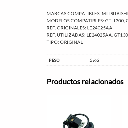
MARCAS COMPATIBLES: MITSUBISH
MODELOS COMPATIBLES: GT-1300, 
REF. ORIGINALES: LE24025AA
REF. UTILIZADAS: LE24025AA, GT13
TIPO: ORIGINAL
PESO
2 KG
Productos relacionados