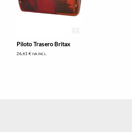
Piloto Trasero Britax
26,61
€
IVA INCL.