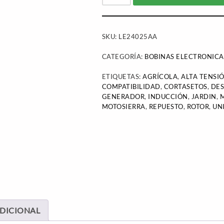
SKU:
LE24025AA
CATEGORÍA:
BOBINAS ELECTRONICA
ETIQUETAS:
AGRÍCOLA
,
ALTA TENSI
COMPATIBILIDAD
,
CORTASETOS
,
DE
GENERADOR
,
INDUCCIÓN
,
JARDIN
,
MOTOSIERRA
,
REPUESTO
,
ROTOR
,
UN
DICIONAL