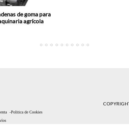
denas de goma para
quinaria agrícola
COPYRIGH
venta
-Politica de Cookies
víos