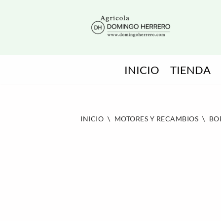
SALTAR
AL
CONTENIDO
INICIO
TIENDA
INICIO
\
MOTORES Y RECAMBIOS
\
BO