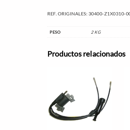
REF. ORIGINALES: 30400-Z1X0310-0
PESO
2 KG
Productos relacionados