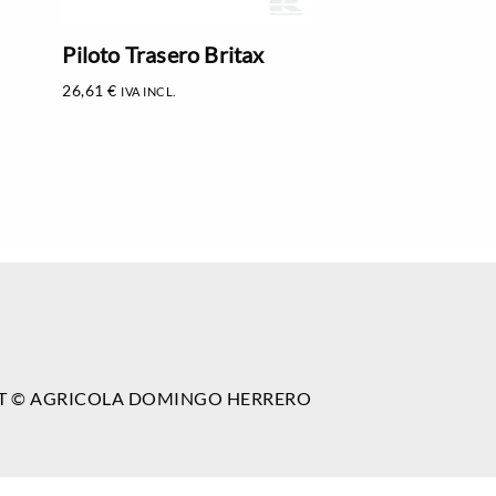
Piloto Trasero Britax
26,61
€
IVA INCL.
T © AGRICOLA DOMINGO HERRERO