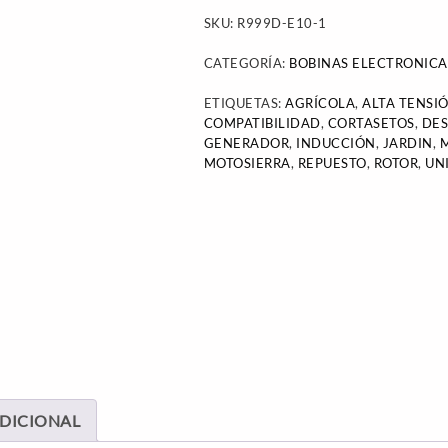
SKU:
R999D-E10-1
CATEGORÍA:
BOBINAS ELECTRONICA
ETIQUETAS:
AGRÍCOLA
,
ALTA TENSI
COMPATIBILIDAD
,
CORTASETOS
,
DE
GENERADOR
,
INDUCCIÓN
,
JARDIN
,
MOTOSIERRA
,
REPUESTO
,
ROTOR
,
UN
DICIONAL