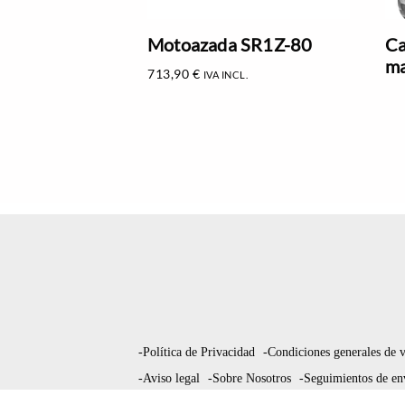
Motoazada SR1Z-80
Ca
ma
713,90
€
IVA INCL.
-Política de Privacidad
-Condiciones generales de 
-Aviso legal
-Sobre Nosotros
-Seguimientos de en