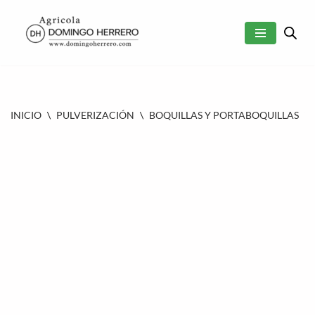
SALTAR
AL
CONTENIDO
INICIO
\
PULVERIZACIÓN
\
BOQUILLAS Y PORTABOQUILLAS
\