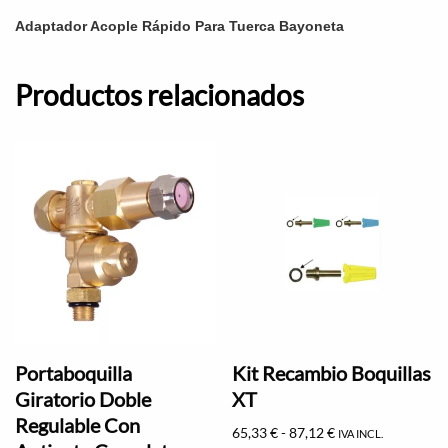
Adaptador Acople Rápido Para Tuerca Bayoneta
Productos relacionados
Portaboquilla
Kit Recambio Boquillas
Giratorio Doble
XT
Regulable Con
65,33
€
-
87,12
€
IVA INCL.