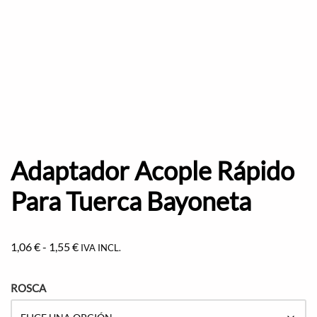
Adaptador Acople Rápido
Para Tuerca Bayoneta
1,06
€
-
1,55
€
IVA INCL.
ROSCA