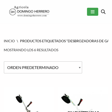
SALTAR
AL
CONTENIDO
INICIO
\
PRODUCTOS ETIQUETADOS “DESBROZADORAS DE GAS
MOSTRANDO LOS 6 RESULTADOS