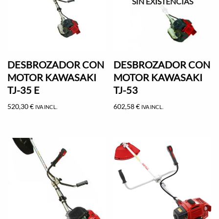
SIN EXISTENCIAS
DESBROZADOR CON
DESBROZADOR CON
MOTOR KAWASAKI
MOTOR KAWASAKI
TJ-35 E
TJ-53
520,30
€
602,58
€
IVA INCL.
IVA INCL.