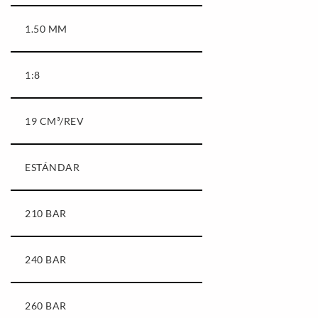
1.50 MM
1:8
19 CM³/REV
ESTÁNDAR
210 BAR
240 BAR
260 BAR