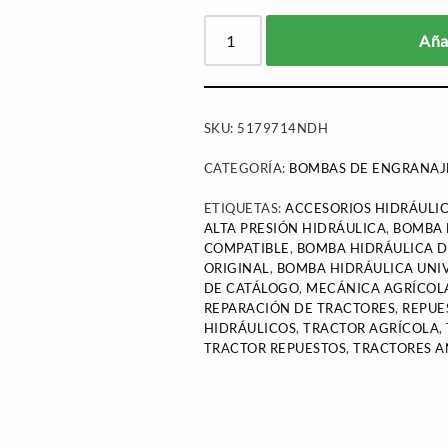
Añad
SKU:
5179714NDH
CATEGORÍA:
BOMBAS DE ENGRANAJ
ETIQUETAS:
ACCESORIOS HIDRÁULI
ALTA PRESIÓN HIDRÁULICA
,
BOMBA 
COMPATIBLE
,
BOMBA HIDRÁULICA 
ORIGINAL
,
BOMBA HIDRÁULICA UNI
DE CATÁLOGO
,
MECÁNICA AGRÍCOL
REPARACIÓN DE TRACTORES
,
REPUE
HIDRÁULICOS
,
TRACTOR AGRÍCOLA
,
TRACTOR REPUESTOS
,
TRACTORES A