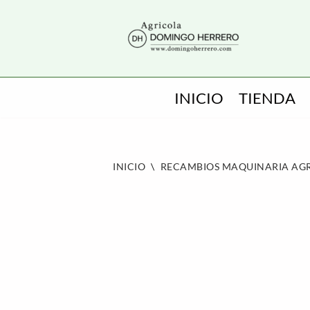
SALTAR
AL
CONTENIDO
INICIO
TIENDA
INICIO
\
RECAMBIOS MAQUINARIA AG