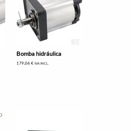
Bomba hidráulica
179,06
€
IVA INCL.