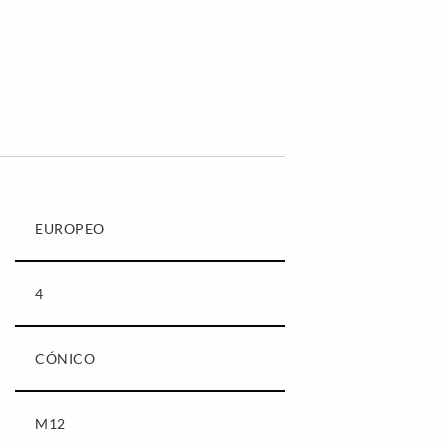
EUROPEO
4
CÓNICO
M12