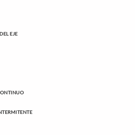
EL EJE
CONTINUO
NTERMITENTE