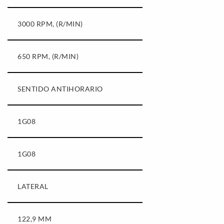
3000 RPM, (R/MIN)
650 RPM, (R/MIN)
SENTIDO ANTIHORARIO
1G08
1G08
LATERAL
122,9 MM