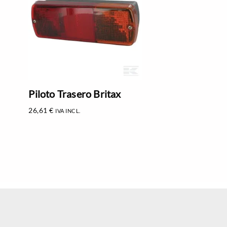
Piloto Trasero Britax
26,61
€
IVA INCL.