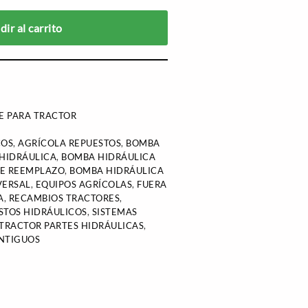
ir al carrito
E PARA TRACTOR
COS
,
AGRÍCOLA REPUESTOS
,
BOMBA
HIDRÁULICA
,
BOMBA HIDRÁULICA
DE REEMPLAZO
,
BOMBA HIDRÁULICA
VERSAL
,
EQUIPOS AGRÍCOLAS
,
FUERA
A
,
RECAMBIOS TRACTORES
,
STOS HIDRÁULICOS
,
SISTEMAS
TRACTOR PARTES HIDRÁULICAS
,
NTIGUOS