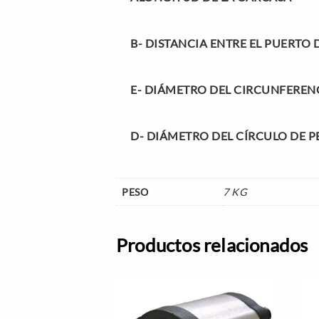
B-
DISTANCIA ENTRE EL PUERTO 
E-
DIÁMETRO DEL CIRCUNFERENC
D-
DIÁMETRO DEL CÍRCULO DE P
PESO
7 KG
Productos relacionados