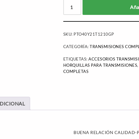
Añad
SKU:
PTO40Y21T1210GP
CATEGORÍA:
TRANSMISIONES COMP
ETIQUETAS:
ACCESORIOS TRANSMIS
HORQUILLAS PARA TRANSMISIONES
COMPLETAS
DICIONAL
BUENA RELACIÓN CALIDAD-