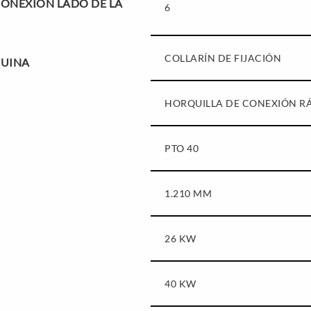
ONEXIÓN LADO DE LA
6
COLLARÍN DE FIJACIÓN
QUINA
HORQUILLA DE CONEXIÓN R
PTO 40
1.210 MM
26 KW
40 KW