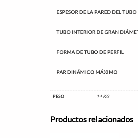
ESPESOR DE LA PARED DEL TUBO
TUBO INTERIOR DE GRAN DIÁME
FORMA DE TUBO DE PERFIL
PAR DINÁMICO MÁXIMO
PESO
14 KG
Productos relacionados