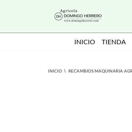
SALTAR
AL
CONTENIDO
INICIO
TIENDA
INICIO
\
RECAMBIOS MAQUINARIA AG