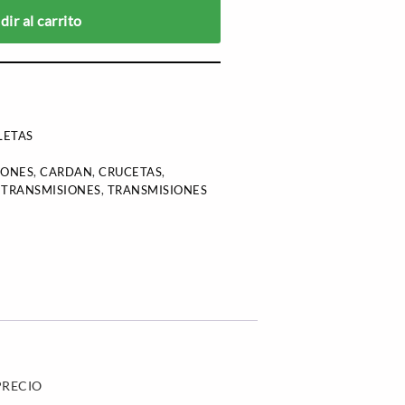
ir al carrito
LETAS
IONES
,
CARDAN
,
CRUCETAS
,
,
TRANSMISIONES
,
TRANSMISIONES
PRECIO