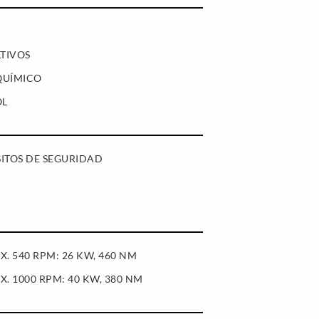
TIVOS
QUÍMICO
OL
ITOS DE SEGURIDAD
 540 RPM: 26 KW, 460 NM
 1000 RPM: 40 KW, 380 NM