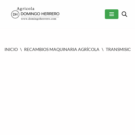
SALTAR
AL
CONTENIDO
INICIO
\
RECAMBIOS MAQUINARIA AGRÍCOLA
\
TRANSMISION