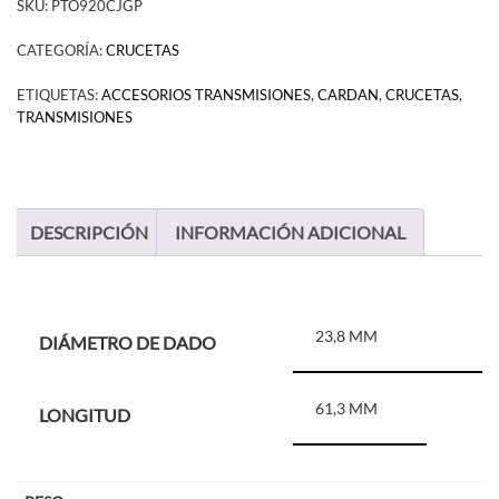
SKU:
PTO920CJGP
CATEGORÍA:
CRUCETAS
ETIQUETAS:
ACCESORIOS TRANSMISIONES
,
CARDAN
,
CRUCETAS
,
TRANSMISIONES
DESCRIPCIÓN
INFORMACIÓN ADICIONAL
23,8 MM
DIÁMETRO DE DADO
61,3 MM
LONGITUD