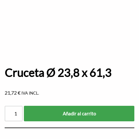
Cruceta Ø 23,8 x 61,3
21,72
€
IVA INCL.
Añadir al carrito