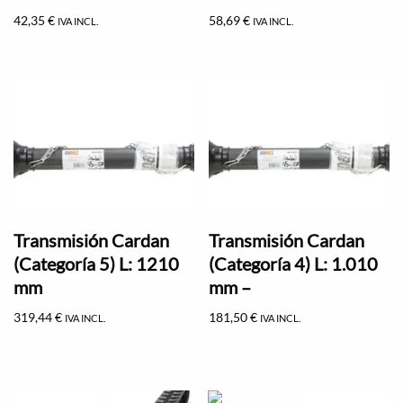
42,35
€
58,69
€
IVA INCL.
IVA INCL.
Transmisión Cardan
Transmisión Cardan
(Categoría 5) L: 1210
(Categoría 4) L: 1.010
mm
mm –
319,44
€
181,50
€
IVA INCL.
IVA INCL.