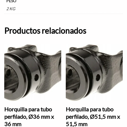
PESO
2 KG
Productos relacionados
Horquilla para tubo
Horquilla para tubo
perfilado, Ø36 mm x
perfilado, Ø51,5 mm x
36 mm
51,5 mm