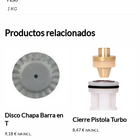
1 KG
Productos relacionados
Disco Chapa Barra en
Cierre Pistola Turbo
T
8,47
€
IVA INCL.
9,18
€
IVA INCL.