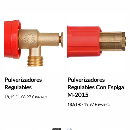
Pulverizadores
Pulverizadores
Regulables
Regulables Con Espiga
M-2015
18,15
€
-
68,97
€
IVA INCL.
18,51
€
-
19,97
€
IVA INCL.