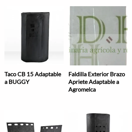
Taco CB 15 Adaptable
Faldilla Exterior Brazo
a BUGGY
Apriete Adaptable a
Agromelca