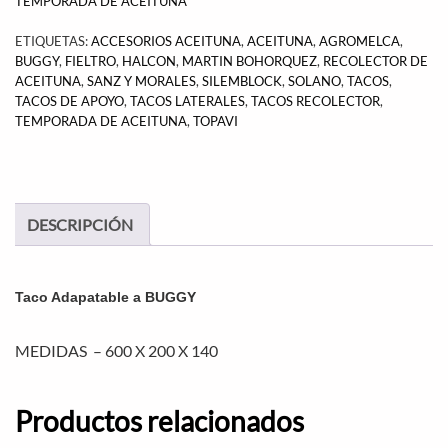
TEMPORADA DE ACEITUNA
ETIQUETAS:
ACCESORIOS ACEITUNA
,
ACEITUNA
,
AGROMELCA
,
BUGGY
,
FIELTRO
,
HALCON
,
MARTIN BOHORQUEZ
,
RECOLECTOR DE
ACEITUNA
,
SANZ Y MORALES
,
SILEMBLOCK
,
SOLANO
,
TACOS
,
TACOS DE APOYO
,
TACOS LATERALES
,
TACOS RECOLECTOR
,
TEMPORADA DE ACEITUNA
,
TOPAVI
DESCRIPCIÓN
Taco Adapatable a BUGGY
MEDIDAS – 600 X 200 X 140
Productos relacionados