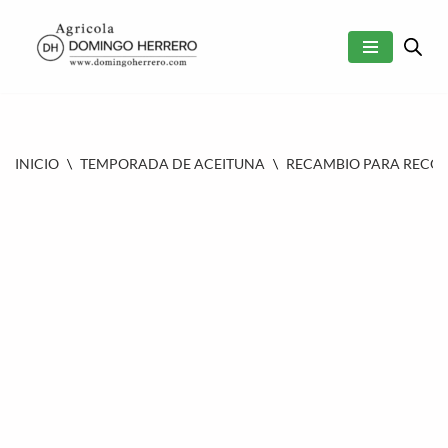
SALTAR
AL
CONTENIDO
INICIO
\
TEMPORADA DE ACEITUNA
\
RECAMBIO PARA RECOL