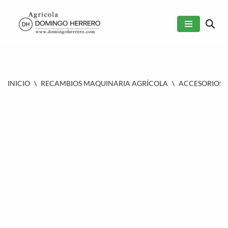
SALTAR
AL
CONTENIDO
INICIO
\
RECAMBIOS MAQUINARIA AGRÍCOLA
\
ACCESORIOS 