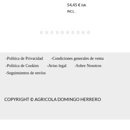
54,45
€
IVA
INCL.
-Política de Privacidad
-Condiciones generales de venta
-Politica de Cookies
-Aviso legal
-Sobre Nosotros
-Seguimientos de envíos
COPYRIGHT © AGRICOLA DOMINGO HERRERO
NEVE
| FUNCIONA GRACIAS A
WORDPRESS