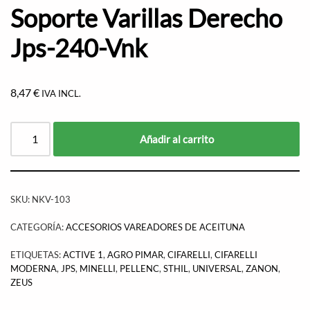
Soporte Varillas Derecho
Jps-240-Vnk
8,47
€
IVA INCL.
Añadir al carrito
SKU:
NKV-103
CATEGORÍA:
ACCESORIOS VAREADORES DE ACEITUNA
ETIQUETAS:
ACTIVE 1
,
AGRO PIMAR
,
CIFARELLI
,
CIFARELLI
MODERNA
,
JPS
,
MINELLI
,
PELLENC
,
STHIL
,
UNIVERSAL
,
ZANON
,
ZEUS