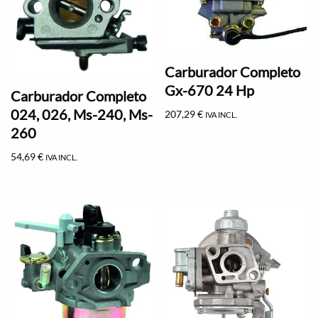
Carburador Completo
Gx-670 24 Hp
Carburador Completo
024, 026, Ms-240, Ms-
207,29
€
IVA INCL.
260
54,69
€
IVA INCL.