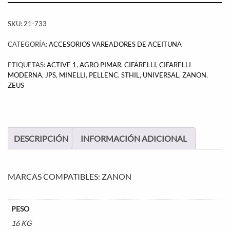
SKU:
21-733
CATEGORÍA:
ACCESORIOS VAREADORES DE ACEITUNA
ETIQUETAS:
ACTIVE 1
,
AGRO PIMAR
,
CIFARELLI
,
CIFARELLI
MODERNA
,
JPS
,
MINELLI
,
PELLENC
,
STHIL
,
UNIVERSAL
,
ZANON
,
ZEUS
DESCRIPCIÓN
INFORMACIÓN ADICIONAL
MARCAS COMPATIBLES: ZANON
PESO
16 KG