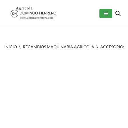
SALTAR
AL
CONTENIDO
INICIO
\
RECAMBIOS MAQUINARIA AGRÍCOLA
\
ACCESORIOS 