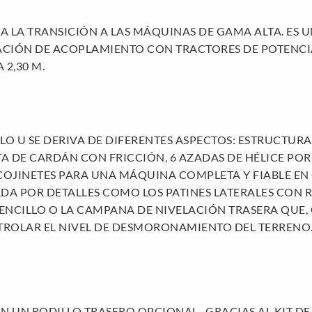
 LA TRANSICIÓN A LAS MÁQUINAS DE GAMA ALTA. ES 
ACIÓN DE ACOPLAMIENTO CON TRACTORES DE POTENCIA
2,30 M.
LO U SE DERIVA DE DIFERENTES ASPECTOS: ESTRUCTUR
TA DE CARDÁN CON FRICCIÓN, 6 AZADAS DE HÉLICE PO
 COJINETES PARA UNA MÁQUINA COMPLETA Y FIABLE EN
YADA POR DETALLES COMO LOS PATINES LATERALES CON
SENCILLO O LA CAMPANA DE NIVELACIÓN TRASERA QUE,
TROLAR EL NIVEL DE DESMORONAMIENTO DEL TERRENO
N UN RODILLO TRASERO OPCIONAL. GRACIAS AL KIT D