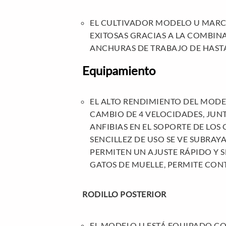
EL CULTIVADOR MODELO U MARCA
EXITOSAS GRACIAS A LA COMBIN
ANCHURAS DE TRABAJO DE HASTA 
Equipamiento
EL ALTO RENDIMIENTO DEL MODE
CAMBIO DE 4 VELOCIDADES, JUN
ANFIBIAS EN EL SOPORTE DE LOS
SENCILLEZ DE USO SE VE SUBRA
PERMITEN UN AJUSTE RÁPIDO Y 
GATOS DE MUELLE, PERMITE CON
RODILLO POSTERIOR
EL MODELO U ESTÁ EQUIPADO CO