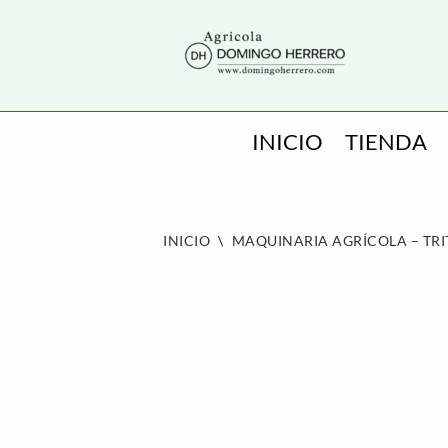
SALTAR
AL
CONTENIDO
INICIO
TIENDA
INICIO
\
MAQUINARIA AGRÍCOLA – TR