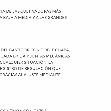
UNA DE LAS CULTIVADORAS MÁS
 BAJA A MEDIA Y A LAS GRANDES
A DEL BASTIDOR CON DOBLE CHAPA,
R CADA BRIDA Y JUNTAS MECÁNICAS
 CUALQUIER SITUACIÓN. LA
 REGISTRO DE REGULACIÓN QUE
 GRACIAS AL AJUSTE MEDIANTE
.
E CONEXIÓN CON GATOS