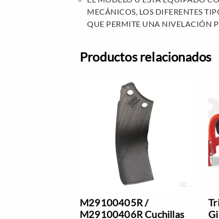
MECÁNICOS, LOS DIFERENTES TI
QUE PERMITE UNA NIVELACIÓN P
Productos relacionados
M29100405R /
Tr
M29100406R Cuchillas
Gi