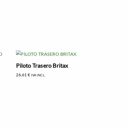
Piloto Trasero Britax
26,61
€
IVA INCL.