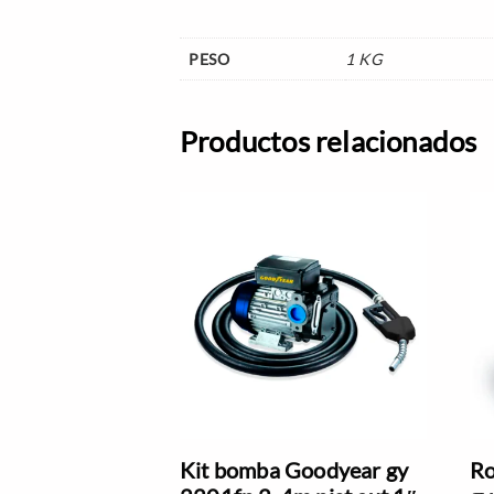
PESO
1 KG
Productos relacionados
Kit bomba Goodyear gy
Ro