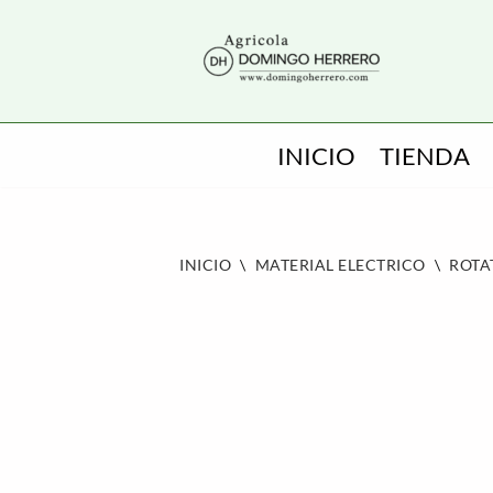
SALTAR
AL
CONTENIDO
INICIO
TIENDA
INICIO
\
MATERIAL ELECTRICO
\
ROTA