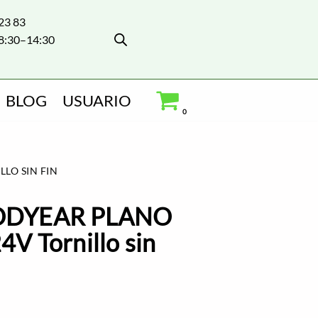
 23 83
8:30–14:30
BLOG
USUARIO
0
LO SIN FIN
ODYEAR PLANO
V Tornillo sin