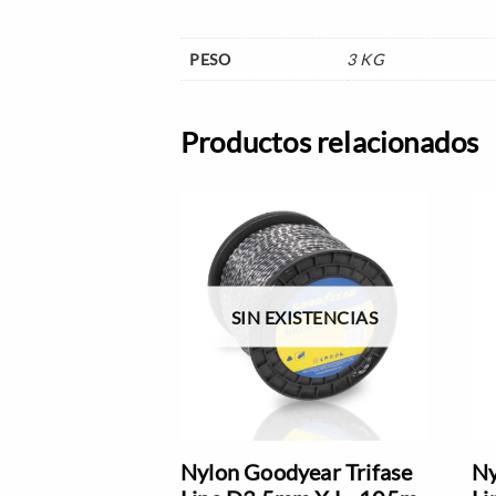
PESO
3 KG
Productos relacionados
SIN EXISTENCIAS
Nylon Goodyear Trifase
Ny