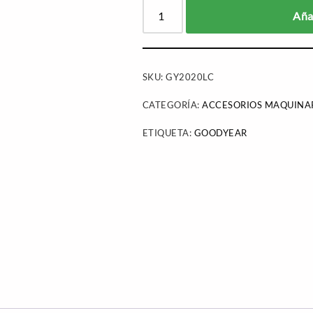
Añad
SKU:
GY2020LC
CATEGORÍA:
ACCESORIOS MAQUINAR
ETIQUETA:
GOODYEAR