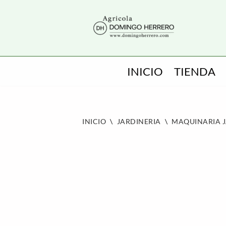
SALTAR
AL
CONTENIDO
INICIO
TIENDA
INICIO
\
JARDINERIA
\
MAQUINARIA J